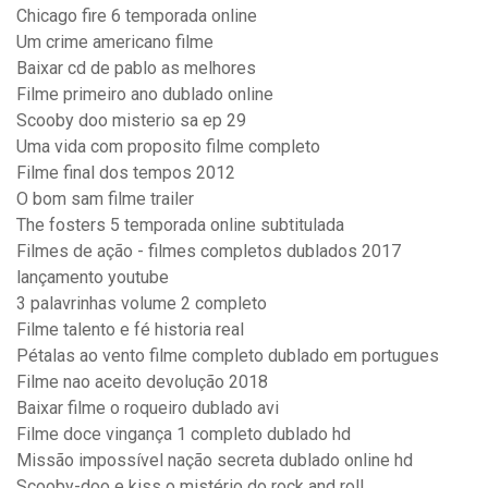
Chicago fire 6 temporada online
Um crime americano filme
Baixar cd de pablo as melhores
Filme primeiro ano dublado online
Scooby doo misterio sa ep 29
Uma vida com proposito filme completo
Filme final dos tempos 2012
O bom sam filme trailer
The fosters 5 temporada online subtitulada
Filmes de ação - filmes completos dublados 2017
lançamento youtube
3 palavrinhas volume 2 completo
Filme talento e fé historia real
Pétalas ao vento filme completo dublado em portugues
Filme nao aceito devolução 2018
Baixar filme o roqueiro dublado avi
Filme doce vingança 1 completo dublado hd
Missão impossível nação secreta dublado online hd
Scooby-doo e kiss o mistério do rock and roll