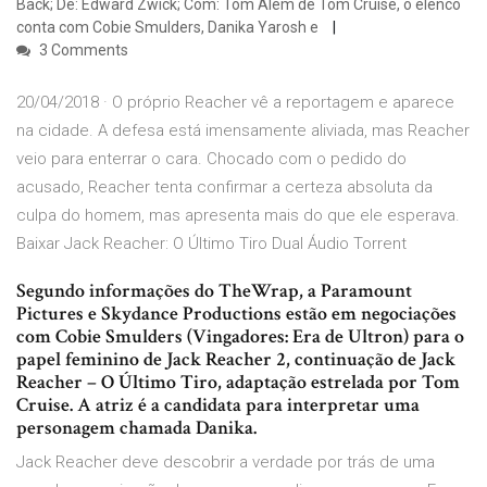
Back; De: Edward Zwick; Com: Tom Além de Tom Cruise, o elenco
conta com Cobie Smulders, Danika Yarosh e
3 Comments
20/04/2018 · O próprio Reacher vê a reportagem e aparece
na cidade. A defesa está imensamente aliviada, mas Reacher
veio para enterrar o cara. Chocado com o pedido do
acusado, Reacher tenta confirmar a certeza absoluta da
culpa do homem, mas apresenta mais do que ele esperava.
Baixar Jack Reacher: O Último Tiro Dual Áudio Torrent
Segundo informações do TheWrap, a Paramount
Pictures e Skydance Productions estão em negociações
com Cobie Smulders (Vingadores: Era de Ultron) para o
papel feminino de Jack Reacher 2, continuação de Jack
Reacher – O Último Tiro, adaptação estrelada por Tom
Cruise. A atriz é a candidata para interpretar uma
personagem chamada Danika.
Jack Reacher deve descobrir a verdade por trás de uma