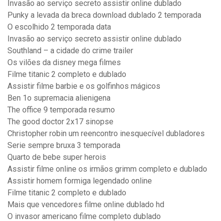
Invasão ao serviço secreto assistir online dublado
Punky a levada da breca download dublado 2 temporada
O escolhido 2 temporada data
Invasão ao serviço secreto assistir online dublado
Southland – a cidade do crime trailer
Os vilões da disney mega filmes
Filme titanic 2 completo e dublado
Assistir filme barbie e os golfinhos mágicos
Ben 1o supremacia alienigena
The office 9 temporada resumo
The good doctor 2x17 sinopse
Christopher robin um reencontro inesquecível dubladores
Serie sempre bruxa 3 temporada
Quarto de bebe super herois
Assistir filme online os irmãos grimm completo e dublado
Assistir homem formiga legendado online
Filme titanic 2 completo e dublado
Mais que vencedores filme online dublado hd
O invasor americano filme completo dublado