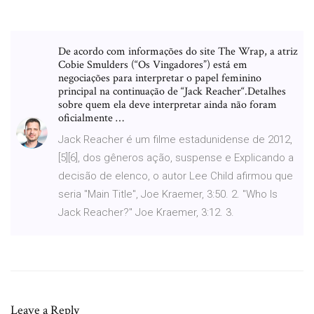
De acordo com informações do site The Wrap, a atriz
Cobie Smulders (“Os Vingadores”) está em
negociações para interpretar o papel feminino
principal na continuação de “Jack Reacher“.Detalhes
sobre quem ela deve interpretar ainda não foram
oficialmente …
Jack Reacher é um filme estadunidense de 2012,
[5][6], dos gêneros ação, suspense e Explicando a
decisão de elenco, o autor Lee Child afirmou que
seria "Main Title", Joe Kraemer, 3:50. 2. "Who Is
Jack Reacher?" Joe Kraemer, 3:12. 3.
Leave a Reply