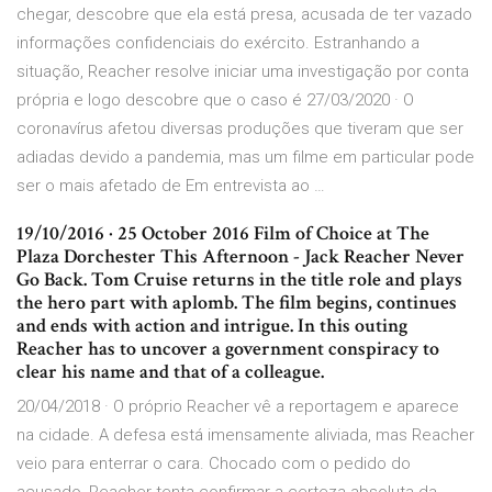
chegar, descobre que ela está presa, acusada de ter vazado
informações confidenciais do exército. Estranhando a
situação, Reacher resolve iniciar uma investigação por conta
própria e logo descobre que o caso é 27/03/2020 · O
coronavírus afetou diversas produções que tiveram que ser
adiadas devido a pandemia, mas um filme em particular pode
ser o mais afetado de Em entrevista ao …
19/10/2016 · 25 October 2016 Film of Choice at The
Plaza Dorchester This Afternoon - Jack Reacher Never
Go Back. Tom Cruise returns in the title role and plays
the hero part with aplomb. The film begins, continues
and ends with action and intrigue. In this outing
Reacher has to uncover a government conspiracy to
clear his name and that of a colleague.
20/04/2018 · O próprio Reacher vê a reportagem e aparece
na cidade. A defesa está imensamente aliviada, mas Reacher
veio para enterrar o cara. Chocado com o pedido do