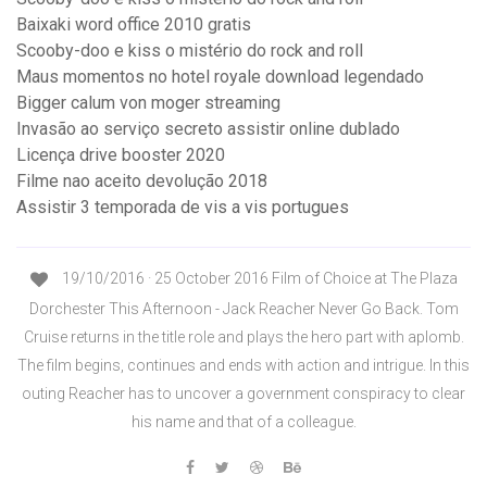
Baixaki word office 2010 gratis
Scooby-doo e kiss o mistério do rock and roll
Maus momentos no hotel royale download legendado
Bigger calum von moger streaming
Invasão ao serviço secreto assistir online dublado
Licença drive booster 2020
Filme nao aceito devolução 2018
Assistir 3 temporada de vis a vis portugues
19/10/2016 · 25 October 2016 Film of Choice at The Plaza
Dorchester This Afternoon - Jack Reacher Never Go Back. Tom
Cruise returns in the title role and plays the hero part with aplomb.
The film begins, continues and ends with action and intrigue. In this
outing Reacher has to uncover a government conspiracy to clear
his name and that of a colleague.