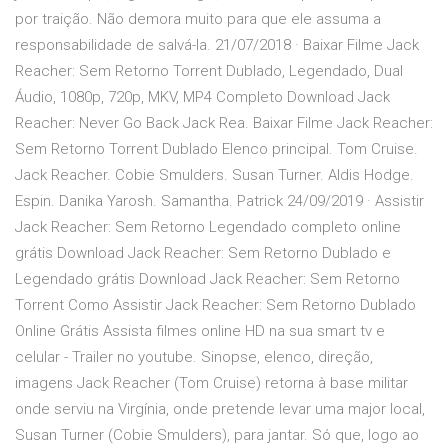
por traição. Não demora muito para que ele assuma a
responsabilidade de salvá-la. 21/07/2018 · Baixar Filme Jack
Reacher: Sem Retorno Torrent Dublado, Legendado, Dual
Áudio, 1080p, 720p, MKV, MP4 Completo Download Jack
Reacher: Never Go Back Jack Rea. Baixar Filme Jack Reacher:
Sem Retorno Torrent Dublado Elenco principal. Tom Cruise.
Jack Reacher. Cobie Smulders. Susan Turner. Aldis Hodge.
Espin. Danika Yarosh. Samantha. Patrick 24/09/2019 · Assistir
Jack Reacher: Sem Retorno Legendado completo online
grátis Download Jack Reacher: Sem Retorno Dublado e
Legendado grátis Download Jack Reacher: Sem Retorno
Torrent Como Assistir Jack Reacher: Sem Retorno Dublado
Online Grátis Assista filmes online HD na sua smart tv e
celular - Trailer no youtube. Sinopse, elenco, direção,
imagens Jack Reacher (Tom Cruise) retorna à base militar
onde serviu na Virgínia, onde pretende levar uma major local,
Susan Turner (Cobie Smulders), para jantar. Só que, logo ao