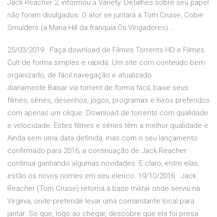
Jack Reacher 2, informou a Variety. Detalhes sobre seu papel
não foram divulgados. O ator se juntará a Tom Cruise, Cobie
Smulders (a Maria Hill da franquia Os Vingadores) …
25/03/2019 · Faça download de Filmes Torrents HD e Filmes
Cult de forma simples e rápida. Um site com conteúdo bem
organizado, de fácil navegação e atualizado
diariamente.Baixar via torrent de forma fácil, baixe seus
filmes, séries, desenhos, jogos, programas e livros preferidos
com apenas um clique. Download de torrents com qualidade
e velocidade. Estes filmes e séries têm a melhor qualidade e
Ainda sem uma data definida, mas com o seu lançamento
confirmado para 2016, a continuação de Jack Reacher
continua ganhando algumas novidades. E claro, entre elas,
estão os novos nomes em seu elenco. 19/10/2016 · Jack
Reacher (Tom Cruise) retorna à base militar onde serviu na
Virgínia, onde pretende levar uma comandante local para
jantar. Só que, logo ao chegar, descobre que ela foi presa