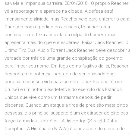
salvá-la e limpar sua carreira. 20/04/2018 · O próprio Reacher
vê a reportagem e aparece na cidade. A defesa está
imensamente aliviada, mas Reacher veio para enterrar o cara.
Chocado com o pedido do acusado, Reacher tenta
confirmar a certeza absoluta da culpa do homem, mas
apresenta mais do que ele esperava. Baixar Jack Reacher: O
Último Tiro Dual Áudio Torrent Jack Reacher deve descobrir a
verdade por trás de uma grande conspiração do governo
para limpar seu nome. Em fuga como fugitivo da lei, Reacher
descobre um potencial segredo de seu passado que
poderia mudar sua vida para sempre. Jack Reacher (Tom
Cruise) é um notório ex-detetive do exército dos Estados
Unidos que vive como um fantasma depois de pedir
dispensa. Quando um ataque a tiros de precisão mata cinco
pessoas, e o principal suspeito é um ex-atirador de elite das
forças armadas, Jack é o … Aldis Hodge (Straight Outta
Compton - A História do N.W.A.) é a novidade do elenco de